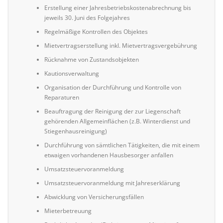
Erstellung einer Jahresbetriebskostenabrechnung bis
jeweils 30. Juni des Folgejahres
Regelmäßige Kontrollen des Objektes
Mietvertragserstellung inkl. Mietvertragsvergebührung
Rücknahme von Zustandsobjekten
Kautionsverwaltung
Organisation der Durchführung und Kontrolle von
Reparaturen
Beauftragung der Reinigung der zur Liegenschaft
gehörenden Allgemeinflächen (z.B. Winterdienst und
Stiegenhausreinigung)
Durchführung von sämtlichen Tätigkeiten, die mit einem
etwaigen vorhandenen Hausbesorger anfallen
Umsatzsteuervoranmeldung
Umsatzsteuervoranmeldung mit Jahreserklärung
Abwicklung von Versicherungsfällen
Mieterbetreuung