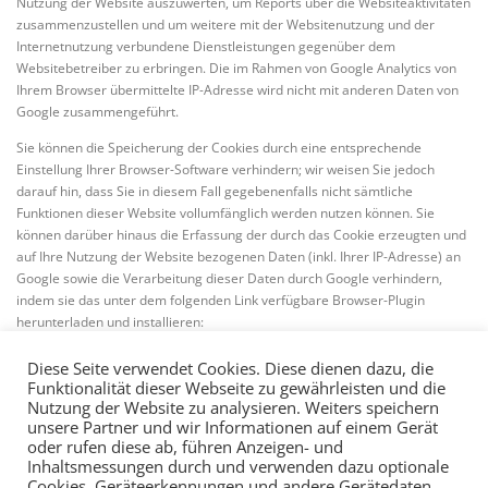
Nutzung der Website auszuwerten, um Reports über die Websiteaktivitäten
zusammenzustellen und um weitere mit der Websitenutzung und der
Internetnutzung verbundene Dienstleistungen gegenüber dem
Websitebetreiber zu erbringen. Die im Rahmen von Google Analytics von
Ihrem Browser übermittelte IP-Adresse wird nicht mit anderen Daten von
Google zusammengeführt.
Sie können die Speicherung der Cookies durch eine entsprechende
Einstellung Ihrer Browser-Software verhindern; wir weisen Sie jedoch
darauf hin, dass Sie in diesem Fall gegebenenfalls nicht sämtliche
Funktionen dieser Website vollumfänglich werden nutzen können. Sie
können darüber hinaus die Erfassung der durch das Cookie erzeugten und
auf Ihre Nutzung der Website bezogenen Daten (inkl. Ihrer IP-Adresse) an
Google sowie die Verarbeitung dieser Daten durch Google verhindern,
indem sie das unter dem folgenden Link verfügbare Browser-Plugin
herunterladen und installieren:
http://tools.google.com/dlpage/gaoptout?hl=de
Diese Seite verwendet Cookies. Diese dienen dazu, die
Funktionalität dieser Webseite zu gewährleisten und die
Nutzung der Website zu analysieren. Weiters speichern
unsere Partner und wir Informationen auf einem Gerät
oder rufen diese ab, führen Anzeigen- und
Inhaltsmessungen durch und verwenden dazu optionale
Cookies, Geräteerkennungen und andere Gerätedaten