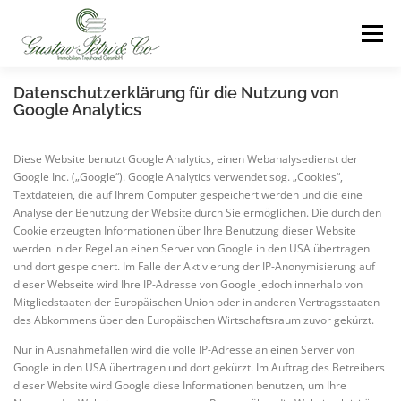
Zum
Inhalt
Menü
springen
Datenschutzerklärung für die Nutzung von
HOME
LEISTUNGSPROFIL
Google Analytics
Diese Website benutzt Google Analytics, einen Webanalysedienst der
SCHADENSMELDUNG
ÜBER UNS
KONTAKT
Google Inc. („Google“). Google Analytics verwendet sog. „Cookies“,
Textdateien, die auf Ihrem Computer gespeichert werden und die eine
Analyse der Benutzung der Website durch Sie ermöglichen. Die durch den
Cookie erzeugten Informationen über Ihre Benutzung dieser Website
IMPRESSUM
werden in der Regel an einen Server von Google in den USA übertragen
und dort gespeichert. Im Falle der Aktivierung der IP-Anonymisierung auf
dieser Webseite wird Ihre IP-Adresse von Google jedoch innerhalb von
Mitgliedstaaten der Europäischen Union oder in anderen Vertragsstaaten
des Abkommens über den Europäischen Wirtschaftsraum zuvor gekürzt.
Nur in Ausnahmefällen wird die volle IP-Adresse an einen Server von
Google in den USA übertragen und dort gekürzt. Im Auftrag des Betreibers
dieser Website wird Google diese Informationen benutzen, um Ihre